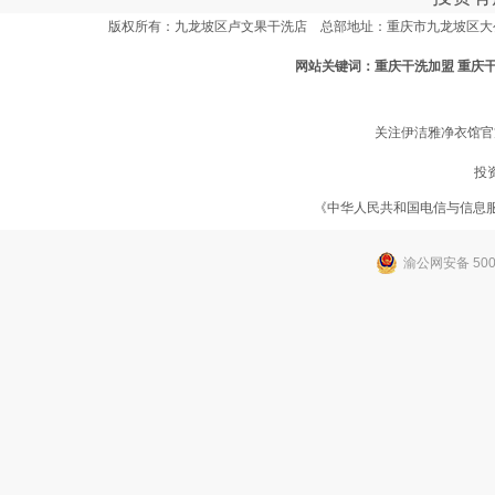
版权所有：九龙坡区卢文果干洗店 总部地址：重庆市九龙坡区大公馆立交
网站关键词：
重庆干洗加盟 重庆
关注伊洁雅净衣馆官
投
《中华人民共和国电信与信息
渝公网安备 5001