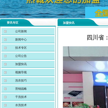
资讯专区
加盟快讯
公司新闻
四川省：宜
新闻中心
技术专区
公司公告
加盟快讯
视频导视
洗衣技巧
营销战略
干洗技术
水洗技术